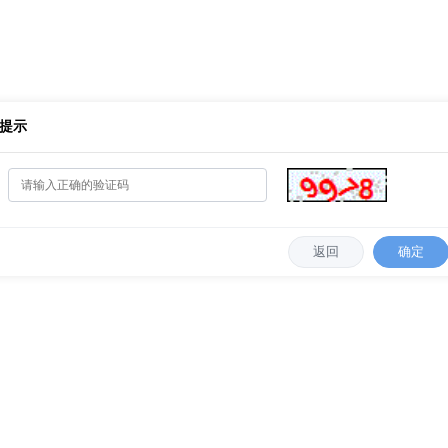
提示
返回
确定