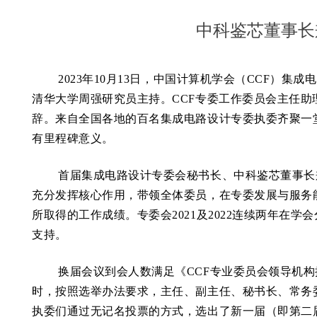
中科鉴芯董事长
2023
年
10
月
13
日，中国计算机学会（
CCF
）集成电
清华大学周强研究员主持。
CCF
专委工作委员会主任助
辞。来自全国各地的百名集成电路设计专委执委齐聚一
有里程碑意义。
首届集成电路设计专委会秘书长、中科鉴芯董事长
充分发挥核心作用，带领全体委员，在专委发展与服务
所取得的工作成绩。专委会
2021
及
2022
连续两年在学会
支持。
换届会议到会人数满足《
CCF
专业委员会领导机构
时，按照选举办法要求，主任、副主任、秘书长、常务
执委们通过无记名投票的方式，选出了新一届（即第二