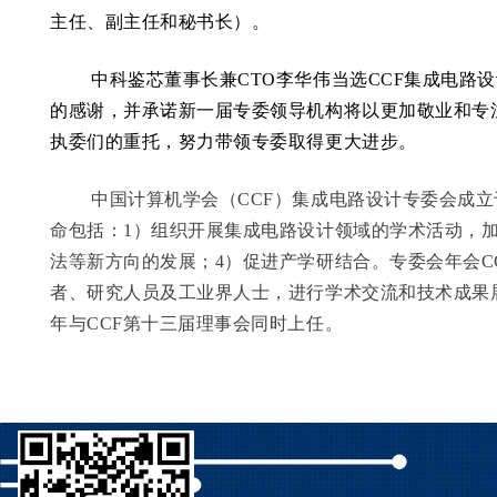
主任、副主任和秘书长）。
中科鉴芯董事长兼CTO李华伟当选CCF集成电路
的感谢，并承诺新一届专委领导机构将以更加敬业和专
执委们的重托，努力带领专委取得更大进步。
中国计算机学会（
CCF
）集成电路设计专委会成立
命包括：
1
）组织开展集成电路设计领域的学术活动，
法等新方向的发展；
4
）促进产学研结合。专委会年会
C
者、研究人员及工业界人士，进行学术交流和技术成果
年与
CCF
第十三届理事会同时上任。