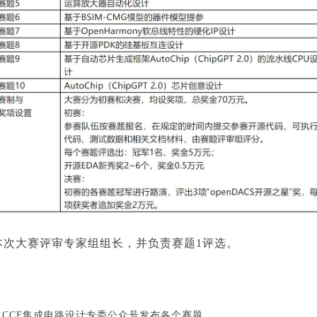
本次大赛评审专家组组长，并负责赛题1评选。
公众号、CCF集成电路设计专委公众号发布各个赛题