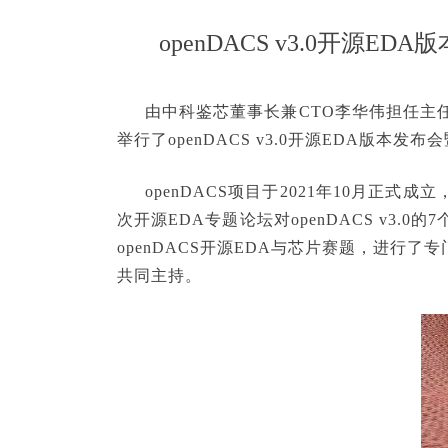
openDACS v3.0开源E
由中科鉴芯董事长兼CTO李华伟担任主任的开
举行了openDACS v3.0开源EDA版本发
openDACS项目于2021年10月正式成立
次开源EDA专题论坛对openDACS v3
openDACS开源EDA与芯片赛题，进行
共同主持。