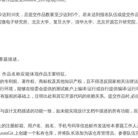
少达到10支，且提交作品数量至少达到5个。若未达到报名队伍或提交作
院微电子研究所、北京大学、复旦大学、清华大学、北京开源芯片研究院
赛题描述。
，作品名称应能体
现作品主要特征。
的专利权、著作权、商标权及其他知识产权，且不得违反国家相关法律法
行环境，能够在组委会提供的测试账户上编译/运行或自行提供编译/运行
有版权的基础上，注明出处和其它开源代码的依赖关系。提交作品时,必
与设计文档描述的功能一致，如未能实现设计文档中描述的所有功能，应
册邮箱、用户名、姓名、手机号码等信息邮件发送给本赛题工作人员（联系邮箱
AtomGit 上创建一个私有仓库，并将队长添加为该仓库管理员。参赛