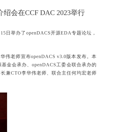
绍会在CCF DAC 2023举行
5日举办了openDACS开源EDA专题论坛，
李华伟老师宣布open
DACS v3.0版
本发布。本
源基金会承办、openDACS工委会联合承办的
董事长兼CTO李华伟老师、联合主任何均宏老师