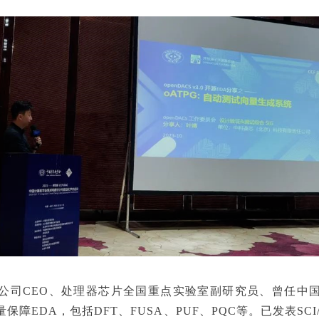
CEO、处理器芯片全国重点实验室副研究员、曾任中国计
EDA，包括DFT、FUSA、PUF、PQC等。已发表SCI