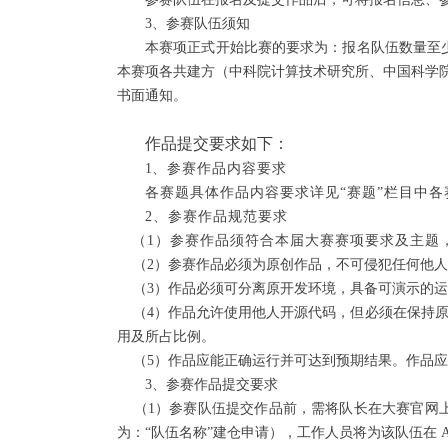
3、参赛队伍须知
本赛项正式开始比赛的要求为：报名队伍数量至
本赛项各共建方（中科院计算技术研究所、中国科学
书面通知。
作品提交要求如下：
1
、参赛作品内容要求
各赛题具体作品内容要求详见“赛题”栏目中各
2、参赛作品规范要求
（1）参赛作品须符合本届大赛赛项要求及主题
（2）参赛作品必须为原创作品，不可侵犯任何他人
（3）作品必须可分离原开发环境，具备可演示的运
（4）作品允许使用他人开源代码，但必须在保持原
用及所占比例。
（5）作品应能正确运行并可达到预期结果。作品应
3、参赛作品提交要求
（1）参赛队伍提交作品前，需将队长在大赛官网上的注
为：“队伍名称”建仓申请），工作人员将为该队伍在 