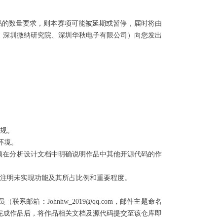
品的数量要求，则本赛项可能被延期或暂停，届时将由
、深圳微纳研究院、深圳华秋电子有限公司）向您发出
规。
环境。
须在分析设计文档中明确说明作品中其他开源代码的作
注明未实现功能及其所占比例和重要程度。
：Johnhw_2019@qq.com，邮件主题命名
队伍完成作品后，将作品相关文档及源代码提交至该仓库即