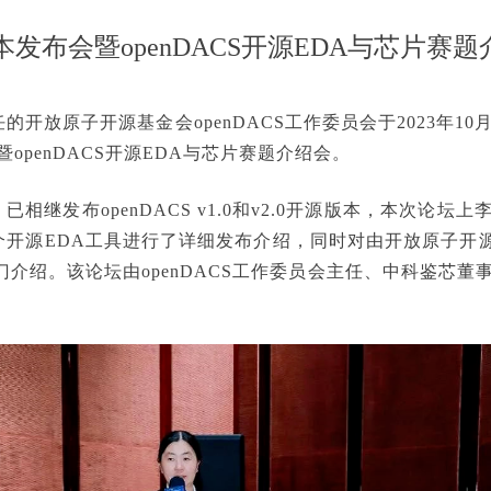
DA版本发布会暨openDACS开源EDA与芯片赛题介
放原子开源基金会openDACS工作委员会于2023年10月1
布会暨openDACS开源EDA与芯片赛题介绍会。
，已相继发布openDACS v1.0和v2.0开源版本，本次论坛上
.0的7个开源EDA工具进行了详细发布介绍，同时对由开放原子开
了专门介绍。该论坛由openDACS工作委员会主任、中科鉴芯