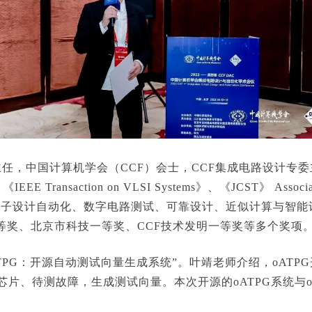
任，中国计算机学会（CCF）会士，CCF集成电路设计专
IEEE Transaction on VLSI Systems》、《JCST》 A
电子设计自动化、数字电路测试、可靠设计、近似计算与智能
等奖、北京市科技一等奖、CCF技术发明一等奖等多个奖项
G：开源自动测试向量生成系统”。叶靖老师介绍，oATPG开源自动
系统，针对待测芯片、待测故障，生成测试向量。本次开源的oATPG系统与