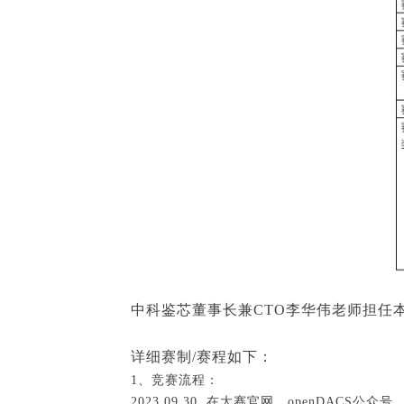
中科鉴芯董事长兼CTO李华伟老师担任
详细赛制/赛程如下：
1、竞赛流程：
2023.09.30 在大赛官网、openDACS