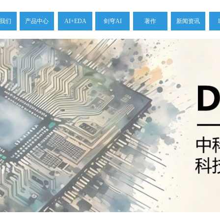
我们
产品中心
AI+EDA
剑穹AI
著作
新闻资讯