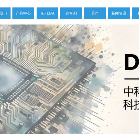
我们
产品中心
AI+EDA
剑穹AI
著作
新闻资讯