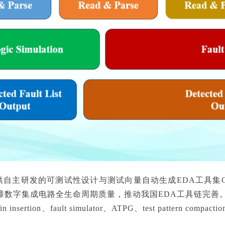
自主研发的可测试性设计与测试向量自动生成EDA工具集CA
字集成电路全生命周期质量，推动我国EDA工具链完善。CASD
hain insertion、fault simulator、ATPG、test patt