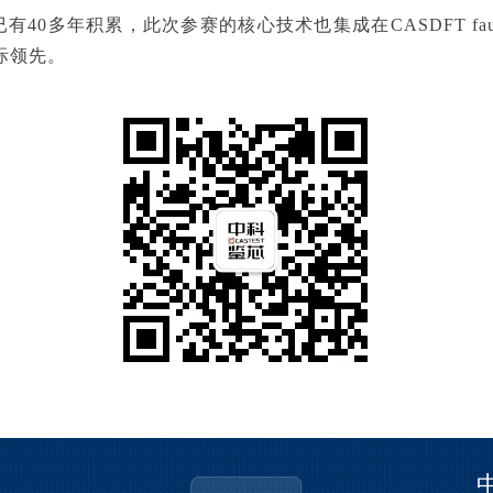
多年积累，此次参赛的核心技术也集成在CASDFT fault 
际领先。