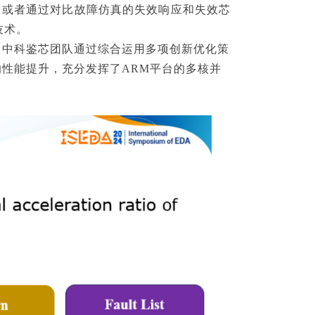
生成，或者通过对比故障仿真的失效响应和失效芯
技术。
。中科鉴芯团队通过综合运用多项创新优化策
的性能提升，充分发挥了ARM平台的多核并