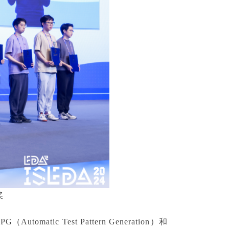
奖
ic Test Pattern Generation）和