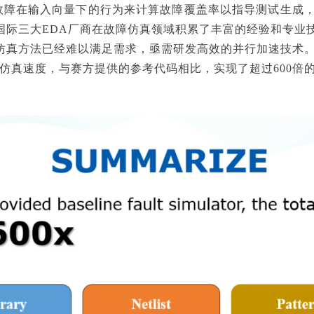
等，通过仿真故障在输入向量下的行为来计算故障覆盖率以指导测试
国际三大EDA厂商在故障仿真领域积累了丰富的经验和专业
仿真方法已经难以满足需求，亟需研发高效的并行加速技术
障仿真速度，与赛方提供的参考代码相比，实现了超过600倍