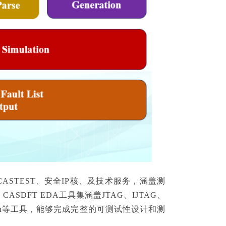
STEST、安全IP核、及技术服务，涵盖测
FT EDA工具集涵盖JTAG、IJTAG、
ern compaction等工具，能够完成完整的可测试性设计和测